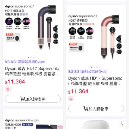
8/3-8/31滿額最高贈Dyson
Dyson 戴森 HD17 Supersonic
8/3-8/31滿額最高贈Dyson
精準造型 輕量吹風機 雲霧紫 贈
Dyson 戴森 HD17 Supersonic
烘罩
11,364
$
r 精準造型 輕量吹風機 粉霧玫
瑰 贈烘罩
券
11,364
$
加入購物車
券
加入購物車