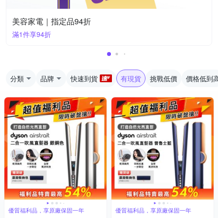
美容家電｜指定品94折
滿1件享94折
分類
品牌
快速到貨
有現貨
挑戰低價
價格低到
優質福利品，享原廠保固一年
優質福利品，享原廠保固一年