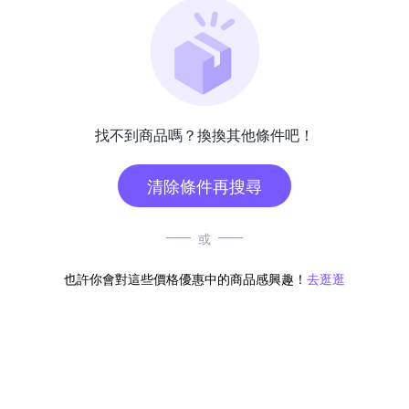
找不到商品嗎？換換其他條件吧！
清除條件再搜尋
或
也許你會對這些價格優惠中的商品感興趣！
去逛逛