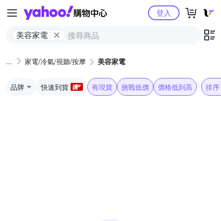
Yahoo購物中心
登入
美容家電
家電/冷氣/視聽/按摩
美容家電
品牌
快速到貨
有現貨
挑戰低價
價格低到高
排序