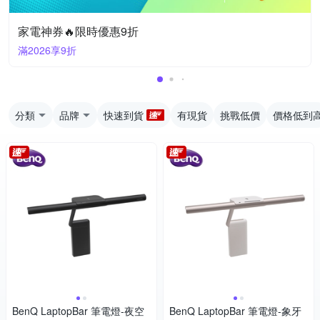
家電神券🔥限時優惠9折
滿2026享9折
分類
品牌
快速到貨
有現貨
挑戰低價
價格低到
BenQ LaptopBar 筆電燈-夜空
BenQ LaptopBar 筆電燈-象牙