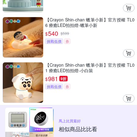
【Crayon Shin-chan 蠟筆小新】官方授權 TL0
6 療癒LED拍拍燈-蠟筆小新
540
$
$
599
挑戰低價
券
【Crayon Shin-chan 蠟筆小新】官方授權 TL0
1 療癒LED拍拍燈-小白裝
981
$
9折
挑戰低價
券
馬上比買最好
相似商品比比看