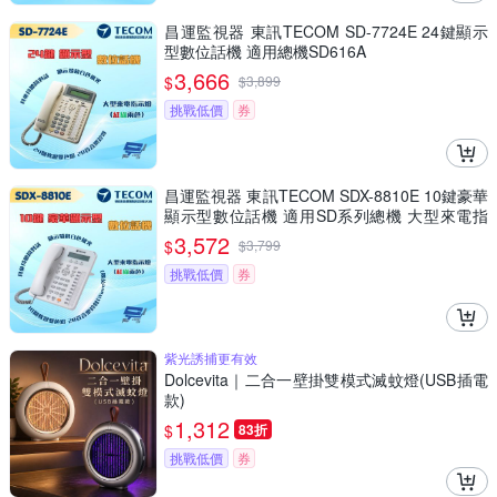
昌運監視器 東訊TECOM SD-7724E 24鍵顯示
型數位話機 適用總機SD616A
3,666
$
$
3,899
挑戰低價
券
昌運監視器 東訊TECOM SDX-8810E 10鍵豪華
顯示型數位話機 適用SD系列總機 大型來電指
示燈(紅綠兩色)
3,572
$
$
3,799
挑戰低價
券
紫光誘捕更有效
Dolcevita｜二合一壁掛雙模式滅蚊燈(USB插電
款)
1,312
$
83折
挑戰低價
券