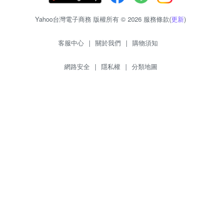
Yahoo台灣電子商務 版權所有 © 2026 服務條款(
更新
)
客服中心
|
關於我們
|
購物須知
網路安全
|
隱私權
|
分類地圖