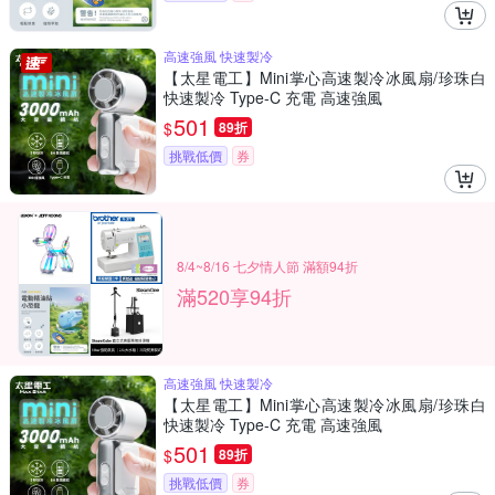
高速強風 快速製冷
【太星電工】Mini掌心高速製冷冰風扇/珍珠白
快速製冷 Type-C 充電 高速強風
501
$
89折
挑戰低價
券
8/4~8/16 七夕情人節 滿額94折
滿520享94折
高速強風 快速製冷
【太星電工】Mini掌心高速製冷冰風扇/珍珠白
快速製冷 Type-C 充電 高速強風
501
$
89折
挑戰低價
券