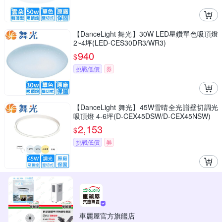
【DanceLight 舞光】30W LED星鑽單色吸頂燈
2~4坪(LED-CES30DR3/WR3)
940
$
挑戰低價
券
【DanceLight 舞光】45W雪晴全光譜壁切調光
吸頂燈 4-6坪(D-CEX45DSW/D-CEX45NSW)
2,153
$
挑戰低價
券
車麗屋官方旗艦店