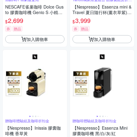
金
NESCAFE雀巢咖啡 Dolce Gus
【Nespresso】Essenza mini &
to 膠囊咖啡機 Genio S 小精靈
Travel 夏日隨行杯(薰⾐草紫)
咖啡機 (簡約白)
膠囊咖啡機
2,699
3,999
$
$
券
贈品
券
贈品
加入購物車
加入購物車
贈咖啡體驗組及咖啡折扣金
贈咖啡體驗組及咖啡折扣金
【Nespresso】Inissia 膠囊咖
【Nespresso】Essenza Mini
啡機 香草黃
膠囊咖啡機 黑/白/灰/紅