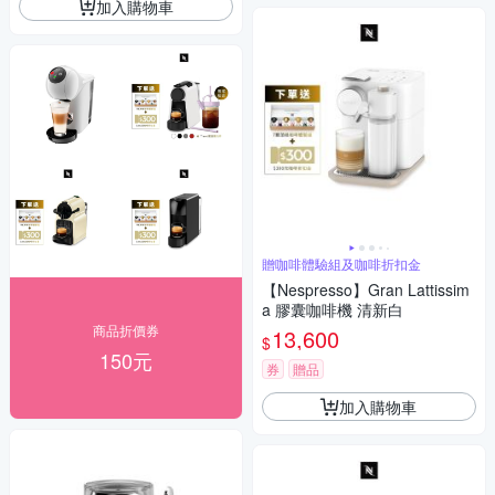
加入購物車
贈咖啡體驗組及咖啡折扣金
【Nespresso】Gran Lattissim
a 膠囊咖啡機 清新白
商品折價券
13,600
$
150元
券
贈品
加入購物車