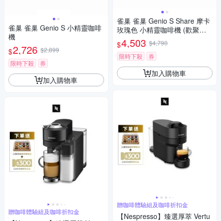
雀巢 雀巢 Genio S Share 摩卡
雀巢 雀巢 Genio S 小精靈咖啡
玫瑰色 小精靈咖啡機 (歡聚分
機
享組)
4,503
$4,790
$
2,726
$2,899
$
限時下殺
券
限時下殺
券
加入購物車
加入購物車
贈咖啡體驗組及咖啡折扣金
贈咖啡體驗組及咖啡折扣金
【Nespresso】臻選厚萃 Vertu