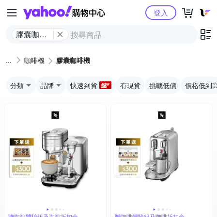
Yahoo購物中心
登入
膠囊咖啡
機
咖啡機
膠囊咖啡機
分類
品牌
快速到貨
有現貨
挑戰低價
價格低到
贈咖啡體驗組及咖啡折扣金
贈咖啡體驗組及咖啡折扣金