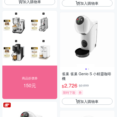
加入購物車
加入購物車
雀巢 雀巢 Genio S 小精靈咖啡
商品折價券
機
2,726
150元
$2,899
$
限時下殺
券
加入購物車