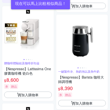
現在可以馬上比較相似商品！
加入購物車
贈咖啡體驗組及咖啡折扣金
【Nespresso】Lattissima One
一鍵製作冷、熱奶泡以及熱牛奶
膠囊咖啡機 瓷白色
【Nespresso】Barista 咖啡大
8,600
$
師調理機
券
贈品
8,390
$
加入購物車
券
贈品
加入購物車