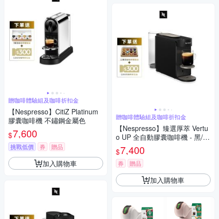
贈咖啡體驗組及咖啡折扣金
【Nespresso】CitiZ Platinum
贈咖啡體驗組及咖啡折扣金
膠囊咖啡機 不鏽鋼金屬色
【Nespresso】臻選厚萃 Vertu
7,600
$
o UP 全自動膠囊咖啡機 - 黑/
灰/白
挑戰低價
券
贈品
7,400
$
加入購物車
券
贈品
加入購物車