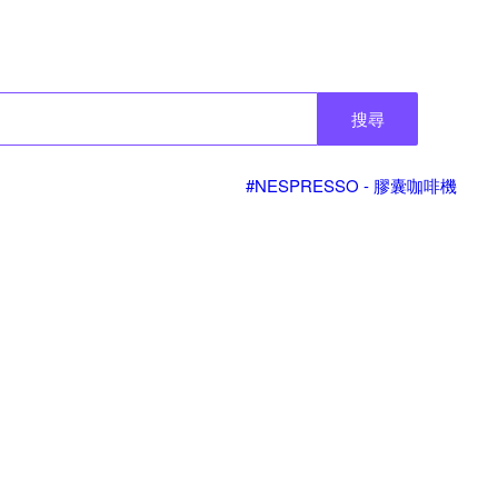
搜尋
#NESPRESSO - 膠囊咖啡機