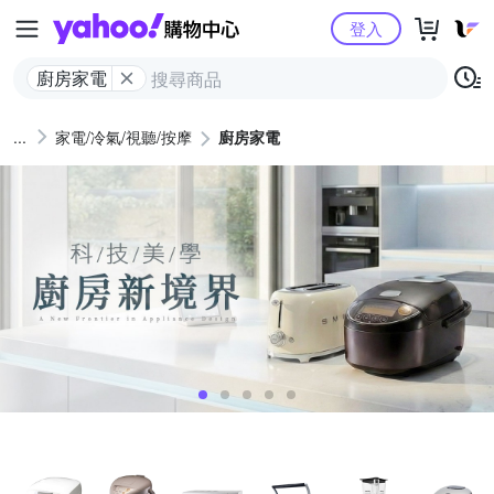
Yahoo購物中心
登入
廚房家電
家電/冷氣/視聽/按摩
廚房家電