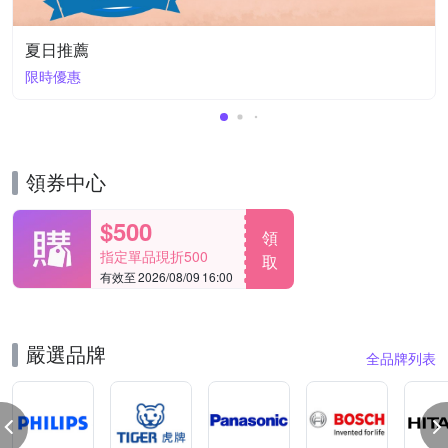
夏日推薦
限時優惠
領券中心
$500
領
指定單品現折500
取
有效至 2026/08/09 16:00
嚴選品牌
全品牌列表