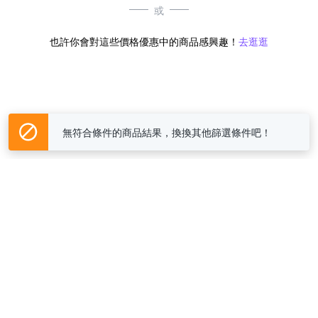
或
也許你會對這些價格優惠中的商品感興趣！
去逛逛
無符合條件的商品結果，換換其他篩選條件吧！
Yahoo台灣電子商務 版權所有 © 2026 服務條款(
更新
)