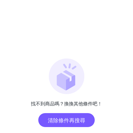
找不到商品嗎？換換其他條件吧！
清除條件再搜尋