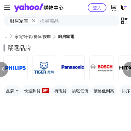
Yahoo購物中心
登入
廚房家電
家電/冷氣/視聽/按摩
廚房家電
嚴選品牌
品牌
快速到貨
有現貨
挑戰低價
價格低到高
排序