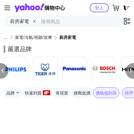
Yahoo購物中心
登入
廚房家電
家電/冷氣/視聽/按摩
廚房家電
嚴選品牌
品牌
快速到貨
有現貨
挑戰低價
價格低到高
排序