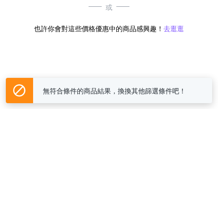
或
也許你會對這些價格優惠中的商品感興趣！
去逛逛
無符合條件的商品結果，換換其他篩選條件吧！
Yahoo台灣電子商務 版權所有 © 2026 服務條款(
更新
)