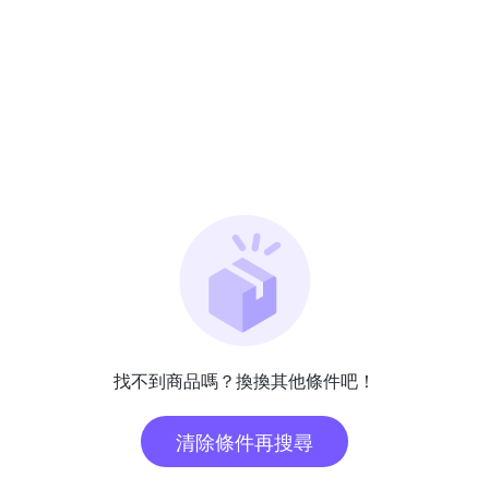
找不到商品嗎？換換其他條件吧！
清除條件再搜尋