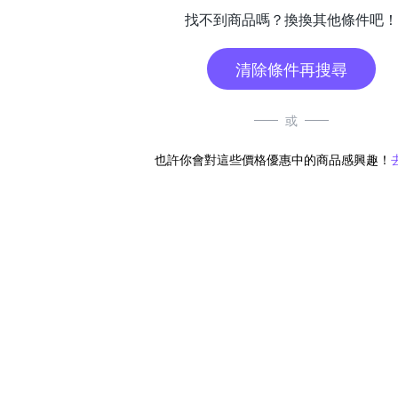
找不到商品嗎？換換其他條件吧！
清除條件再搜尋
或
也許你會對這些價格優惠中的商品感興趣！