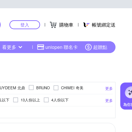
購物車
帳號綁定送
登入
看更多
uniopen 聯名卡
超贈點
UYDEEM 北鼎
CHIMEI 奇美
BRUNO
更多
拓勤
HERAN 禾聯
Giaretti
Glolux
0L以下
13人份以上
4人份以下
更多
LG 樂金
MATURE 美萃
YO
人份
15人份
1L以下
20-30L
果機
ABS塑鋼
TRITAN共聚酯
微電腦電子鍋
蔬果刨切料理器
鋁合金
200W以下
鐵+烤漆
電烤盤
熱塑性塑膠
飲水機
萬用鍋
無
炒冰盤
200~1400W
1100~1200W
更多
更多
更多
更多
更多
荷蘭公主
Rinnai 林內
SAKURA 櫻花
升-40公升
30人份以上
10人份~11人份
鋼
鋼材
300W以下
壓力鍋
乾果機配件
七彩絨(植物合成纖維)、再生海綿、橡膠
烤漆電鍍
麵包機配件
1500W以上
醃漬罐
冷軋鐵板
電子鍋配件
壓鑄合金
1300~1400W
SONGEN 松井
TATUNG 大同
odastream
8人份
1斤以下
12人份
7人份
H調整劑、酵素
其他
500W以下
食品級Tritan
其他
PBT樹脂
其他
內部採用不鏽鋼