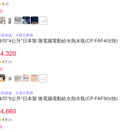
5
(
5
)
券
+2
三段保溫，方便又實用
象印*4公升*日本製 微電腦電動給水熱水瓶(CP-FAF40)(快)
4,320
4.7
(
3
)
券
+1
三段保溫，方便又實用
象印*5公升*日本製 微電腦電動給水熱水瓶(CP-FAF50)(快)
4,660
4.9
(
3
)
券