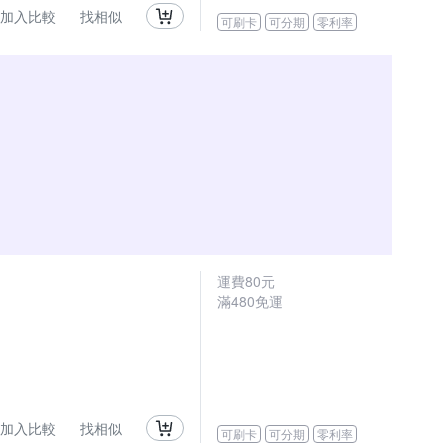
加入比較
找相似
可刷卡
可分期
零利率
運費80元
滿480免運
加入比較
找相似
可刷卡
可分期
零利率