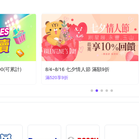
優惠
大同廚房家電 限時優惠
任選1件4800