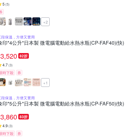
5
(
5
)
券
+2
三段保溫，方便又實用
象印*4公升*日本製 微電腦電動給水熱水瓶(CP-FAF40)(快)
3,520
82折
4.7
(
3
)
限時下殺
券
+1
三段保溫，方便又實用
象印*5公升*日本製 微電腦電動給水熱水瓶(CP-FAF50)(快)
3,860
83折
4.9
(
3
)
限時下殺
券