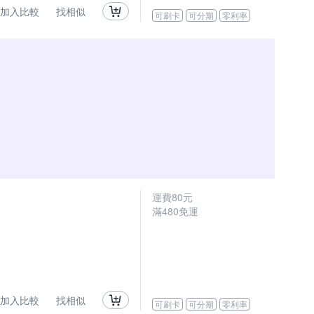
加入比較
找相似
可刷卡
可分期
零利率
運費80元
滿480免運
加入比較
找相似
可刷卡
可分期
零利率