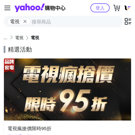
Yahoo購物中心
登入
電視
電視
電視
精選活動
電視瘋搶價限時95折