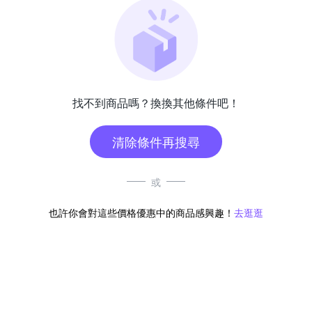
找不到商品嗎？換換其他條件吧！
清除條件再搜尋
或
也許你會對這些價格優惠中的商品感興趣！
去逛逛