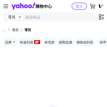
Yahoo購物中心
登入
電視
電視
電視
品牌
快速到貨
有現貨
挑戰低價
價格低到高
排序