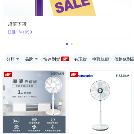
超值下殺
任選1件1090
分類
品牌
快速到貨
有現貨
挑戰低價
價格低到