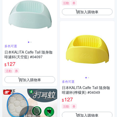
活動
券
加入購物車
多色可選
日本KALITA Caffe Tall 隨身咖
啡濾杯(天空藍) #04097
127
$
活動
券
加入購物車
多色可選
日本KALITA Caffe Tall 隨身咖
啡濾杯(檸檬黃) #04049
127
$
活動
券
加入購物車
補貨中