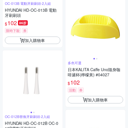
OC-013B 電動牙刷刷頭-2入組
HYUNDAI HD-OC-013B 電動
牙刷刷頭
102
86折
$
限時下殺
券
加入購物車
多色可選
日本KALITA Caffe Uno隨身咖
啡濾杯(檸檬黃) #04027
102
$
活動
券
加入購物車
OC-012B替換牙刷刷頭-2入組
HYUNDAI HD-OC-012B OC-0