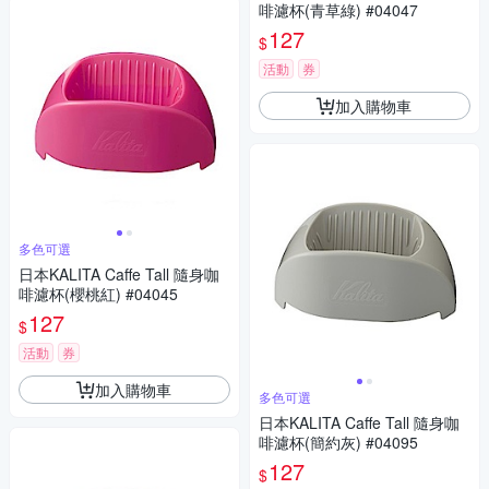
啡濾杯(青草綠) #04047
127
$
活動
券
加入購物車
多色可選
日本KALITA Caffe Tall 隨身咖
啡濾杯(櫻桃紅) #04045
127
$
活動
券
加入購物車
多色可選
日本KALITA Caffe Tall 隨身咖
啡濾杯(簡約灰) #04095
127
$