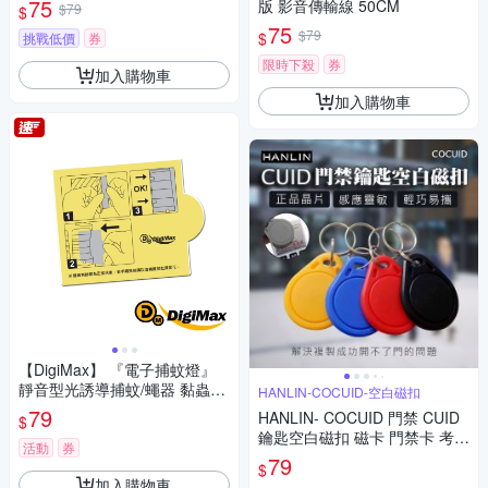
75
版 影音傳輸線 50CM
$79
$
75
$79
$
挑戰低價
券
限時下殺
券
加入購物車
加入購物車
【DigiMax】 『電子捕蚊燈』
靜音型光誘導捕蚊/蠅器 黏蟲紙
HANLIN-COCUID-空白磁扣
補充包 UP-1A2 [ UP-1A1專用
79
HANLIN- COCUID 門禁 CUID
$
款 ] [ 超強力黏蟲紙 ]
鑰匙空白磁扣 磁卡 門禁卡 考勤
活動
券
卡 電梯卡 停車卡 工作卡
79
$
加入購物車