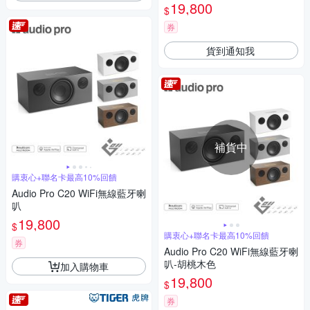
19,800
$
券
貨到通知我
補貨中
購衷心+聯名卡最高10%回饋
Audio Pro C20 WiFi無線藍牙喇
叭
19,800
$
購衷心+聯名卡最高10%回饋
券
Audio Pro C20 WiFi無線藍牙喇
叭-胡桃木色
加入購物車
19,800
$
券