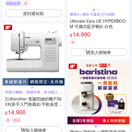
挑戰低價
券
貨到通知我
購衷心+聯名卡最高10%回饋
Ultimate Ears UE HYPERBOO
M 可攜式藍牙喇叭 白色
14,990
$
券
加入購物車
性能小鋼砲、智能吃厚，多功能入門
電腦型
日本brother 電腦型縫紉機/FS6
0X(新手入門推薦款/手動速度控
制)
14,900
$
券
贈品
加入購物車
Philips 飛利浦 一滑即萃義式咖