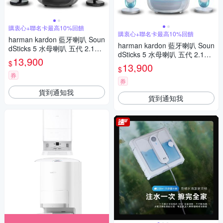
購衷心+聯名卡最高10%回饋
購衷心+聯名卡最高10%回饋
harman kardon 藍牙喇叭 Soun
harman kardon 藍牙喇叭 Soun
dSticks 5 水母喇叭 五代 2.1聲
dSticks 5 水母喇叭 五代 2.1聲
道【上網登錄保固兩年】
13,900
$
道【上網登錄保固兩年】透白
13,900
$
券
券
貨到通知我
貨到通知我