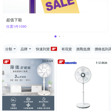
超值下殺
任選1件1090
分類
品牌
快速到貨
有現貨
挑戰低價
價格低到