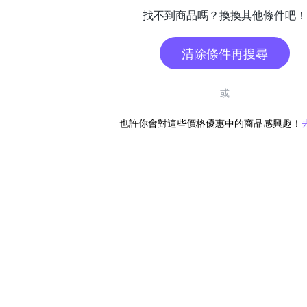
找不到商品嗎？換換其他條件吧！
清除條件再搜尋
或
也許你會對這些價格優惠中的商品感興趣！