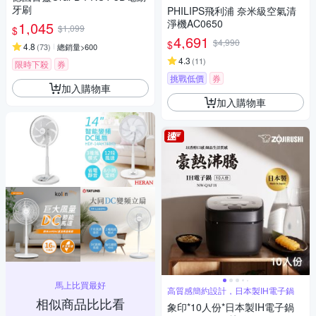
牙刷
PHILIPS飛利浦 奈米級空氣清
淨機AC0650
1,045
$1,099
$
4,691
$4,990
$
4.8
(
73
)
總銷量>600
4.3
(
11
)
限時下殺
券
挑戰低價
券
加入購物車
加入購物車
馬上比買最好
高質感簡約設計，日本製IH電子鍋
相似商品比比看
象印*10人份*日本製IH電子鍋