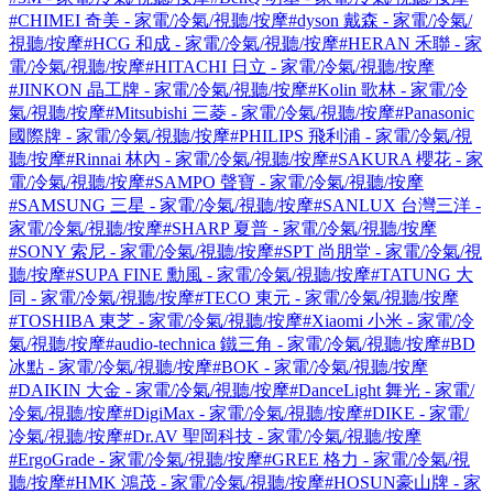
#CHIMEI 奇美 - 家電/冷氣/視聽/按摩
#dyson 戴森 - 家電/冷氣/
視聽/按摩
#HCG 和成 - 家電/冷氣/視聽/按摩
#HERAN 禾聯 - 家
電/冷氣/視聽/按摩
#HITACHI 日立 - 家電/冷氣/視聽/按摩
#JINKON 晶工牌 - 家電/冷氣/視聽/按摩
#Kolin 歌林 - 家電/冷
氣/視聽/按摩
#Mitsubishi 三菱 - 家電/冷氣/視聽/按摩
#Panasonic
國際牌 - 家電/冷氣/視聽/按摩
#PHILIPS 飛利浦 - 家電/冷氣/視
聽/按摩
#Rinnai 林內 - 家電/冷氣/視聽/按摩
#SAKURA 櫻花 - 家
電/冷氣/視聽/按摩
#SAMPO 聲寶 - 家電/冷氣/視聽/按摩
#SAMSUNG 三星 - 家電/冷氣/視聽/按摩
#SANLUX 台灣三洋 -
家電/冷氣/視聽/按摩
#SHARP 夏普 - 家電/冷氣/視聽/按摩
#SONY 索尼 - 家電/冷氣/視聽/按摩
#SPT 尚朋堂 - 家電/冷氣/視
聽/按摩
#SUPA FINE 勳風 - 家電/冷氣/視聽/按摩
#TATUNG 大
同 - 家電/冷氣/視聽/按摩
#TECO 東元 - 家電/冷氣/視聽/按摩
#TOSHIBA 東芝 - 家電/冷氣/視聽/按摩
#Xiaomi 小米 - 家電/冷
氣/視聽/按摩
#audio-technica 鐵三角 - 家電/冷氣/視聽/按摩
#BD
冰點 - 家電/冷氣/視聽/按摩
#BOK - 家電/冷氣/視聽/按摩
#DAIKIN 大金 - 家電/冷氣/視聽/按摩
#DanceLight 舞光 - 家電/
冷氣/視聽/按摩
#DigiMax - 家電/冷氣/視聽/按摩
#DIKE - 家電/
冷氣/視聽/按摩
#Dr.AV 聖岡科技 - 家電/冷氣/視聽/按摩
#ErgoGrade - 家電/冷氣/視聽/按摩
#GREE 格力 - 家電/冷氣/視
聽/按摩
#HMK 鴻茂 - 家電/冷氣/視聽/按摩
#HOSUN豪山牌 - 家