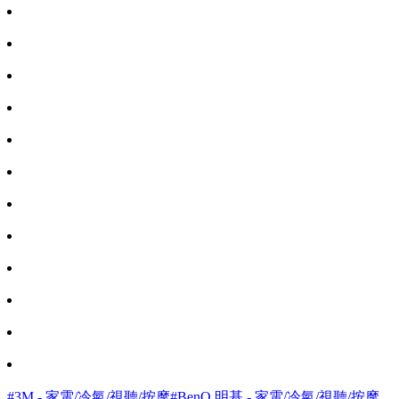
#3M - 家電/冷氣/視聽/按摩
#BenQ 明基 - 家電/冷氣/視聽/按摩