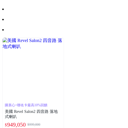
購衷心+聯名卡最高10%回饋
美國 Revel Salon2 四音路 落地
式喇叭
949,050
$999,000
$