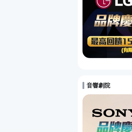
音響劇院
的優惠