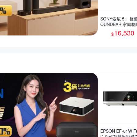
SONY索尼 5.1 聲道
OUNDBAR 家庭
HT-S60
16,530
$
薦活動
EPSON EF-61W Fu
D 迷你智慧投影機7