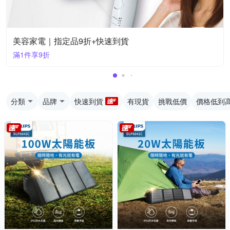
美容家電｜指定品9折+快速到貨
滿1件享9折
分類
品牌
快速到貨
有現貨
挑戰低價
價格低到