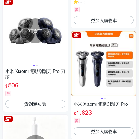
5
(
5
)
券
加入購物車
補貨中
小米 Xiaomi 電動刮鬍刀 Pro 刀
頭
506
$
券
貨到通知我
小米 Xiaomi 電動刮鬍刀 Pro
1,823
$
券
加入購物車