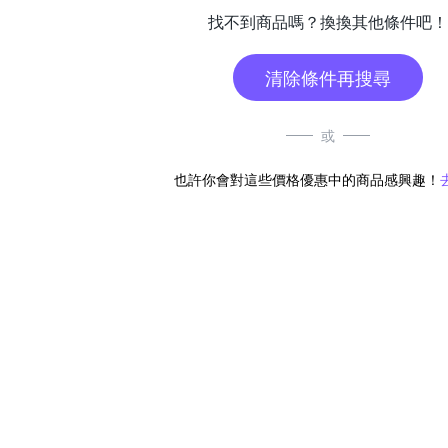
找不到商品嗎？換換其他條件吧！
清除條件再搜尋
或
也許你會對這些價格優惠中的商品感興趣！