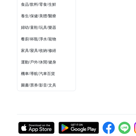
食品/飲料/零食/生鮮
養生/保健/美體/醫療
婦幼/童鞋/玩具/樂器
餐廚/杯瓶/淨水/寵物
家具/寢具/收納/修繕
運動/戶外/休閒/健身
機車/導航/汽車百貨
圖書/票券/影音/文具