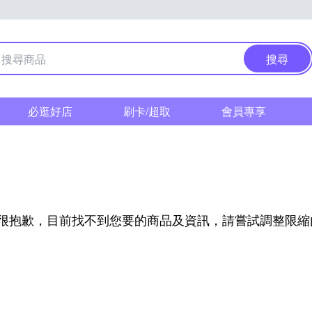
搜尋
必逛好店
刷卡/超取
會員專享
很抱歉，目前找不到您要的商品及資訊，請嘗試調整限縮