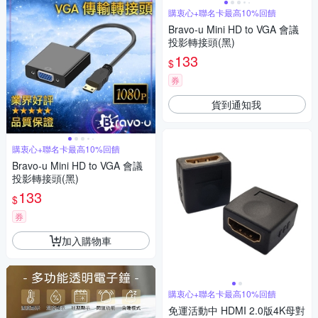
購衷心+聯名卡最高10%回饋
Bravo-u Mini HD to VGA 會議
投影轉接頭(黑)
133
$
券
貨到通知我
購衷心+聯名卡最高10%回饋
Bravo-u Mini HD to VGA 會議
投影轉接頭(黑)
133
$
券
加入購物車
購衷心+聯名卡最高10%回饋
免運活動中 HDMI 2.0版4K母對