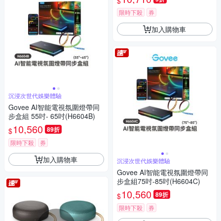
$
限時下殺
券
加入購物車
沉浸次世代娛樂體驗
Govee AI智能電視氛圍燈帶同
步盒組 55吋- 65吋(H6604B)
10,560
89折
$
限時下殺
券
加入購物車
沉浸次世代娛樂體驗
Govee AI智能電視氛圍燈帶同
步盒組75吋-85吋(H6604C)
10,560
89折
$
限時下殺
券