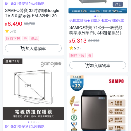
8/1-8/31登記送2%超贈點
SAMPO聲寶 32吋聯網Google
TV 5.0 顯示器 EM-32HF130
含基本安裝+舊機回收
結帳享折扣★刷聯名卡享分期0利率
6,490
$6,760
$
SAMPO聲寶 71公升一級變頻
5
(
3
)
獨享系列單門小冰箱[箱損品]送
基本安裝+舊機回收
限時下殺
券
贈品
5,313
$5,592
$
加入購物車
5
(
1
)
限時下殺
券
加入購物車
8/1-8/31登記送3%超贈點