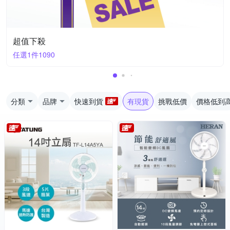
超值下殺
任選1件1090
分類
品牌
快速到貨
有現貨
挑戰低價
價格低到