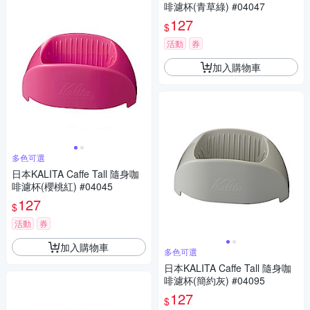
啡濾杯(青草綠) #04047
127
$
活動
券
加入購物車
多色可選
日本KALITA Caffe Tall 隨身咖
啡濾杯(櫻桃紅) #04045
127
$
活動
券
加入購物車
多色可選
日本KALITA Caffe Tall 隨身咖
啡濾杯(簡約灰) #04095
127
$