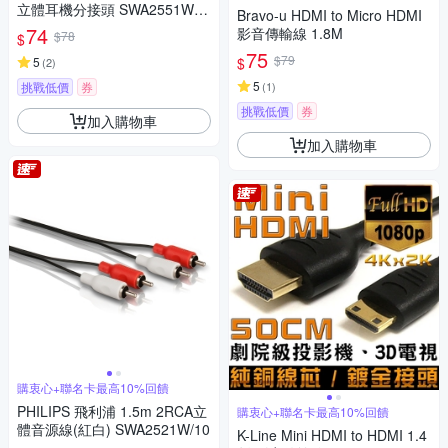
立體耳機分接頭 SWA2551W/1
Bravo-u HDMI to Micro HDMI
0
74
影音傳輸線 1.8M
$78
$
75
$79
$
5
(
2
)
5
挑戰低價
券
(
1
)
挑戰低價
券
加入購物車
加入購物車
購衷心+聯名卡最高10%回饋
PHILIPS 飛利浦 1.5m 2RCA立
購衷心+聯名卡最高10%回饋
體音源線(紅白) SWA2521W/10
K-Line Mini HDMI to HDMI 1.4