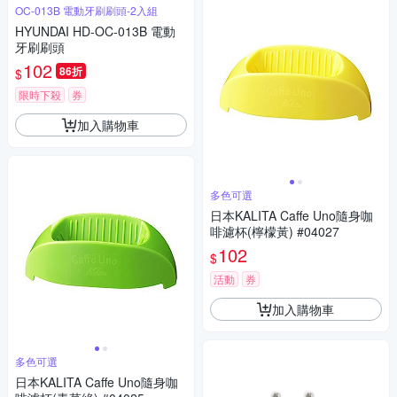
OC-013B 電動牙刷刷頭-2入組
HYUNDAI HD-OC-013B 電動
牙刷刷頭
102
86折
$
限時下殺
券
加入購物車
多色可選
日本KALITA Caffe Uno隨身咖
啡濾杯(檸檬黃) #04027
102
$
活動
券
加入購物車
多色可選
日本KALITA Caffe Uno隨身咖