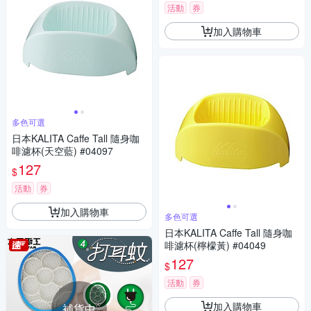
活動
券
加入購物車
多色可選
日本KALITA Caffe Tall 隨身咖
啡濾杯(天空藍) #04097
127
$
活動
券
加入購物車
多色可選
日本KALITA Caffe Tall 隨身咖
啡濾杯(檸檬黃) #04049
127
$
活動
券
加入購物車
補貨中