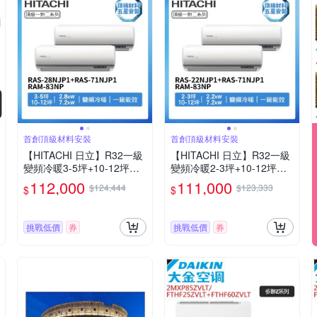
首創頂級材料安裝
首創頂級材料安裝
【HITACHI 日立】R32一級
【HITACHI 日立】R32一級
變頻冷暖3-5坪+10-12坪一
變頻冷暖2-3坪+10-12坪一
對二分離式冷氣RAS-28NJP
對二分離式冷氣RAS-22NJP
112,000
111,000
$124,444
$123,333
$
$
1+RAS-71NJP1/RAM-83NP
1+RAS-71NJP1/RAM-83NP
(首創頂極材料安裝)
(首創頂極材料安裝)
挑戰低價
券
挑戰低價
券