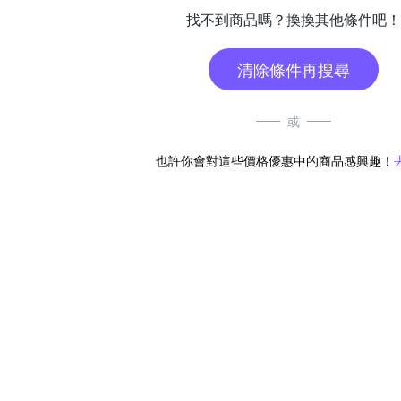
找不到商品嗎？換換其他條件吧！
清除條件再搜尋
或
也許你會對這些價格優惠中的商品感興趣！