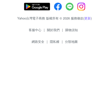
Yahoo台灣電子商務 版權所有 © 2026 服務條款(
更新
)
客服中心
|
關於我們
|
購物須知
網路安全
|
隱私權
|
分類地圖