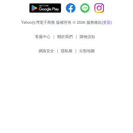
Yahoo台灣電子商務 版權所有 © 2026 服務條款(
更新
)
客服中心
|
關於我們
|
購物須知
網路安全
|
隱私權
|
分類地圖