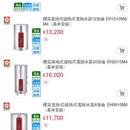
櫻花直掛式儲熱式電熱水器12加侖 EH1210M6/
M4〈基本安裝〉
13,230
$
券
櫻花落地式儲熱式電熱水器20加侖 EH2010M4
〈基本安裝〉
16,020
$
券
櫻花直掛式儲熱式電熱水器8加侖 EH0810M6
〈基本安裝〉
11,700
$
券