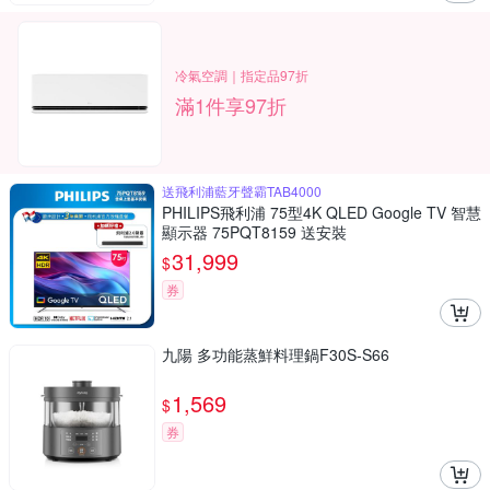
冷氣空調｜指定品97折
滿1件享97折
送飛利浦藍牙聲霸TAB4000
PHILIPS飛利浦 75型4K QLED Google TV 智慧
顯示器 75PQT8159 送安裝
31,999
$
券
九陽 多功能蒸鮮料理鍋F30S-S66
1,569
$
券