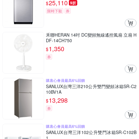
25,110
$
9折
限時下殺
券
禾聯HERAN 14吋 DC變頻無線遙控風扇 立扇 H
DF-14CH750
1,350
$
券
購衷心會員最高6%回饋
SANLUX台灣三洋210公升雙門變頻冰箱SR-C2
10BV1A
13,298
$
券
購衷心會員最高6%回饋
SANLUX台灣三洋102公升雙門冰箱SR-C102B
1