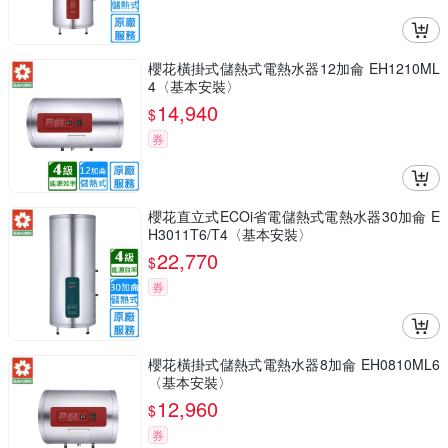
櫻花橫掛式儲熱式電熱水器12加侖 EH1210ML
4〈基本安裝〉
14,940
$
券
櫻花直立式ECOi省電儲熱式電熱水器30加侖 E
H3011T6/T4〈基本安裝〉
22,770
$
券
櫻花橫掛式儲熱式電熱水器8加侖 EH0810ML6
〈基本安裝〉
12,960
$
券