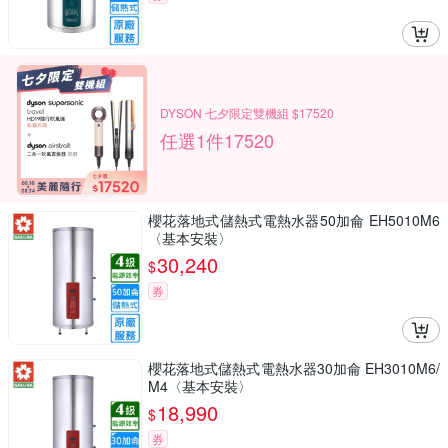
DYSON 七夕限定雙機組 $17520
任選1件17520
櫻花落地式儲熱式電熱水器50加侖 EH5010M6
〈基本安裝〉
30,240
$
券
櫻花落地式儲熱式電熱水器30加侖 EH3010M6/
M4〈基本安裝〉
18,990
$
券