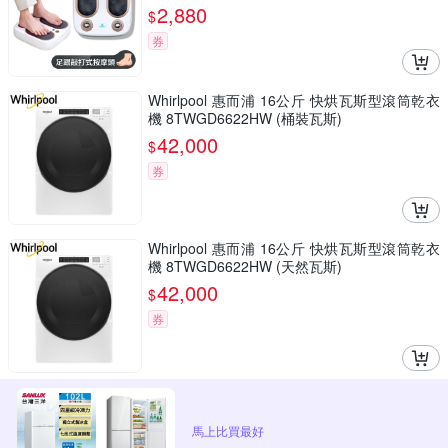
2,880
$
券
Whirlpool 惠而浦 16公斤 快烘瓦斯型滾筒乾衣
機 8TWGD6622HW (桶裝瓦斯)
42,000
$
券
Whirlpool 惠而浦 16公斤 快烘瓦斯型滾筒乾衣
機 8TWGD6622HW (天然瓦斯)
42,000
$
券
馬上比買最好