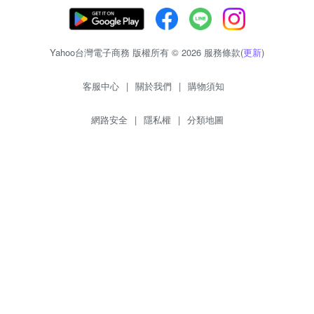
Yahoo台灣電子商務 版權所有 © 2026 服務條款(
更新
)
客服中心
|
關於我們
|
購物須知
網路安全
|
隱私權
|
分類地圖