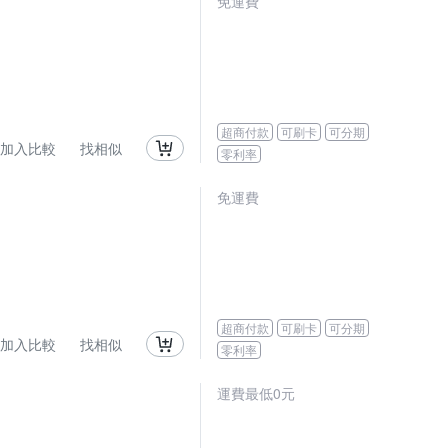
免運費
超商付款
可刷卡
可分期
加入比較
找相似
零利率
免運費
超商付款
可刷卡
可分期
加入比較
找相似
零利率
運費最低0元