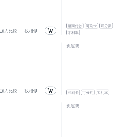
超商付款
可刷卡
可分期
加入比較
找相似
零利率
免運費
加入比較
找相似
可刷卡
可分期
零利率
免運費