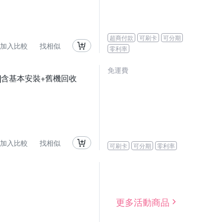
超商付款
可刷卡
可分期
加入比較
找相似
零利率
免運費
品]含基本安裝+舊機回收
加入比較
找相似
可刷卡
可分期
零利率
更多活動商品