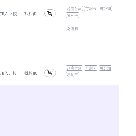
超商付款
可刷卡
可分期
加入比較
找相似
零利率
免運費
超商付款
可刷卡
可分期
加入比較
找相似
零利率