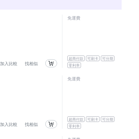
免運費
超商付款
可刷卡
可分期
加入比較
找相似
零利率
免運費
超商付款
可刷卡
可分期
加入比較
找相似
零利率