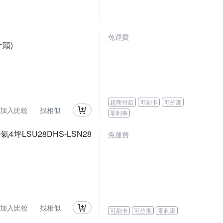
免運費
汁頭)
超商付款
可刷卡
可分期
加入比較
找相似
零利率
坪LSU28DHS-LSN28
免運費
加入比較
找相似
可刷卡
可分期
零利率