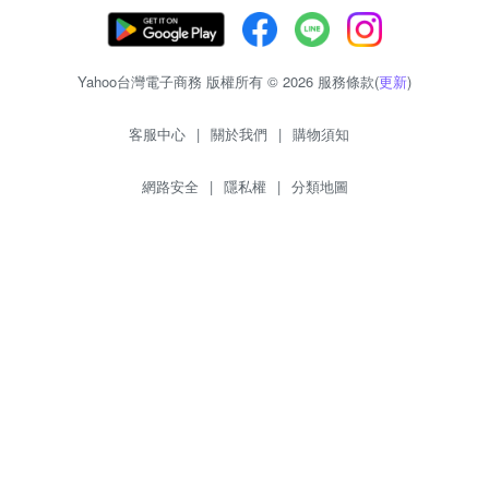
Yahoo台灣電子商務 版權所有 © 2026 服務條款(
更新
)
客服中心
|
關於我們
|
購物須知
網路安全
|
隱私權
|
分類地圖