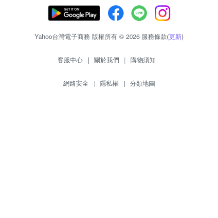
Yahoo台灣電子商務 版權所有 © 2026 服務條款(
更新
)
客服中心
|
關於我們
|
購物須知
網路安全
|
隱私權
|
分類地圖