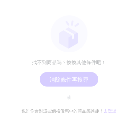
找不到商品嗎？換換其他條件吧！
清除條件再搜尋
或
也許你會對這些價格優惠中的商品感興趣！
去逛逛