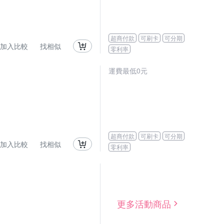
超商付款
可刷卡
可分期
加入比較
找相似
零利率
運費最低0元
超商付款
可刷卡
可分期
加入比較
找相似
零利率
更多活動商品