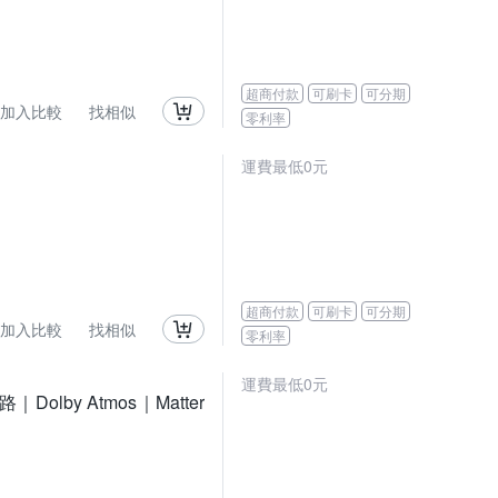
超商付款
可刷卡
可分期
加入比較
找相似
零利率
運費最低0元
超商付款
可刷卡
可分期
加入比較
找相似
零利率
運費最低0元
｜Dolby Atmos｜Matter