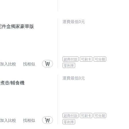
運費最低0元
功能配件盒獨家豪華版
超商付款
可刷卡
可分期
加入比較
找相似
零利率
運費最低0元
煮壺/輔食機
超商付款
可刷卡
可分期
加入比較
找相似
零利率