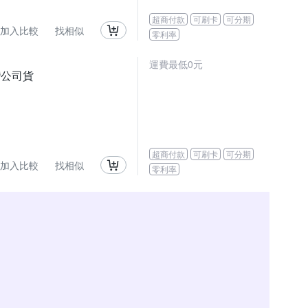
超商付款
可刷卡
可分期
加入比較
找相似
零利率
運費最低0元
灣公司貨
超商付款
可刷卡
可分期
加入比較
找相似
零利率