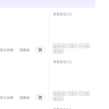
運費最低0元
超商付款
可刷卡
可分期
加入比較
找相似
零利率
運費最低0元
超商付款
可刷卡
可分期
加入比較
找相似
零利率