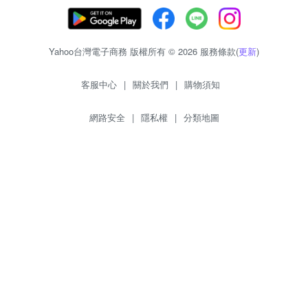
Yahoo台灣電子商務 版權所有 © 2026 服務條款(
更新
)
客服中心
|
關於我們
|
購物須知
網路安全
|
隱私權
|
分類地圖