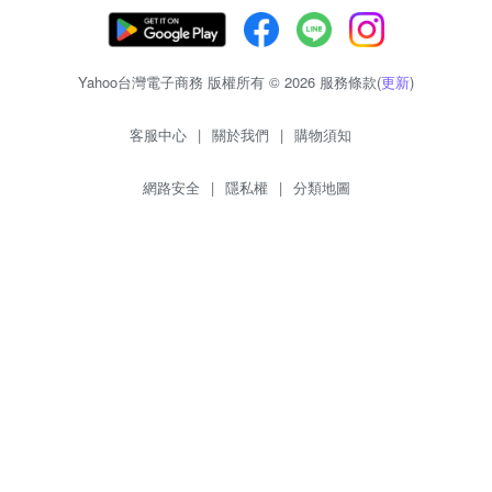
Yahoo台灣電子商務 版權所有 © 2026 服務條款(
更新
)
客服中心
|
關於我們
|
購物須知
網路安全
|
隱私權
|
分類地圖