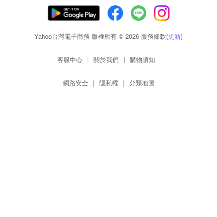
Yahoo台灣電子商務 版權所有 © 2026 服務條款(
更新
)
客服中心
|
關於我們
|
購物須知
網路安全
|
隱私權
|
分類地圖