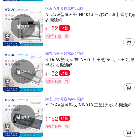
購衷心會員最高6%回饋
N Dr.AV聖岡科技 NP-013 三洋SYL-3(卡式小)洗
衣機濾網
補貨中
152
$
81折
限時下殺
券
購衷心會員最高6%回饋
N Dr.AV聖岡科技 NP-011 東芝/東元TOB-2(單
槽)洗衣機濾網
補貨中
152
$
81折
限時下殺
券
購衷心會員最高6%回饋
N Dr.AV聖岡科技 NP-018 三星(大)洗衣機濾網
補貨中
152
$
81折
限時下殺
券