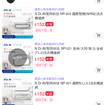
購衷心會員最高6%回饋
N Dr.AV聖岡科技 NP-003 國際雙槽(NHN2)洗衣
機濾網
152
$
81折
限時下殺
券
購衷心會員最高6%回饋
N Dr.AV聖岡科技 NP-021 歌林/大同/東元/金格
(TL-2)洗衣機濾網
補貨中
152
$
81折
限時下殺
券
購衷心會員最高6%回饋
N Dr.AV聖岡科技 NP-001 國際N.L(大)洗衣機濾
網
152
$
81折
限時下殺
券