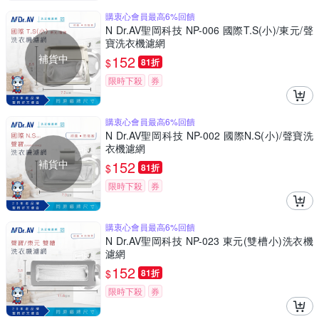
購衷心會員最高6%回饋
N Dr.AV聖岡科技 NP-006 國際T.S(小)/東元/聲
寶洗衣機濾網
補貨中
152
$
81折
限時下殺
券
購衷心會員最高6%回饋
N Dr.AV聖岡科技 NP-002 國際N.S(小)/聲寶洗
衣機濾網
補貨中
152
$
81折
限時下殺
券
購衷心會員最高6%回饋
N Dr.AV聖岡科技 NP-023 東元(雙槽小)洗衣機
濾網
152
$
81折
限時下殺
券