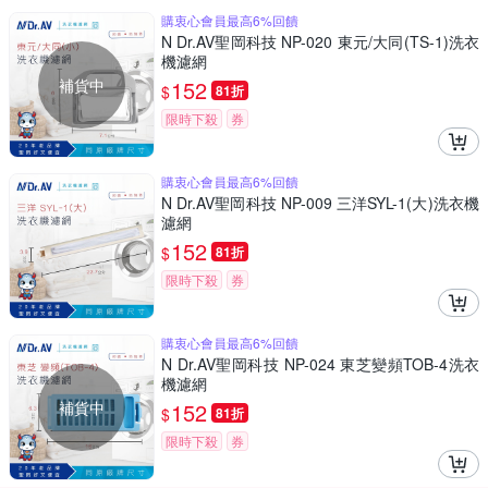
購衷心會員最高6%回饋
N Dr.AV聖岡科技 NP-020 東元/大同(TS-1)洗衣
機濾網
補貨中
152
$
81折
限時下殺
券
購衷心會員最高6%回饋
N Dr.AV聖岡科技 NP-009 三洋SYL-1(大)洗衣機
濾網
152
$
81折
限時下殺
券
購衷心會員最高6%回饋
N Dr.AV聖岡科技 NP-024 東芝變頻TOB-4洗衣
機濾網
補貨中
152
$
81折
限時下殺
券