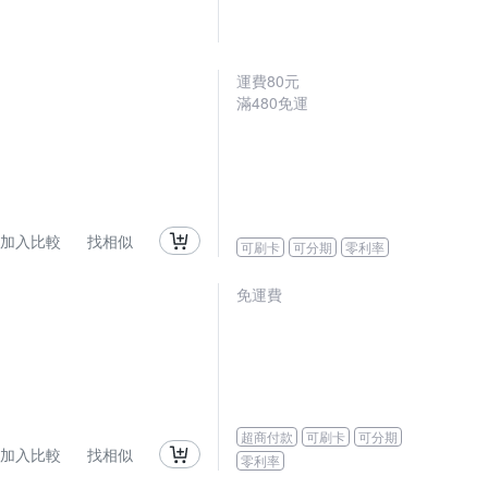
運費80元
滿480免運
加入比較
找相似
可刷卡
可分期
零利率
免運費
超商付款
可刷卡
可分期
加入比較
找相似
零利率