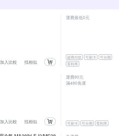
運費最低0元
超商付款
可刷卡
可分期
加入比較
找相似
零利率
運費80元
滿480免運
加入比較
找相似
可刷卡
可分期
零利率
 MA28IH-EJ2/MS28