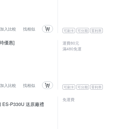
加入比較
找相似
可刷卡
可分期
零利率
限時優惠]
運費80元
滿480免運
加入比較
找相似
可刷卡
可分期
零利率
免運費
ES-P330U 送原廠禮