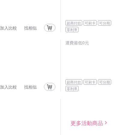
超商付款
可刷卡
可分期
加入比較
找相似
零利率
運費最低0元
超商付款
可刷卡
可分期
加入比較
找相似
零利率
更多活動商品