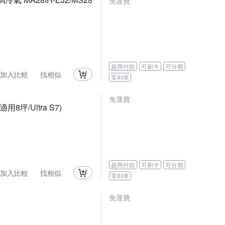
免運費
超商付款
可刷卡
可分期
加入比較
找相似
零利率
免運費
/Ultra S7)
超商付款
可刷卡
可分期
加入比較
找相似
零利率
免運費