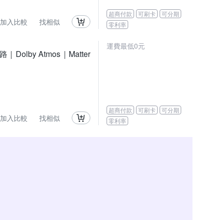
超商付款
可刷卡
可分期
加入比較
找相似
零利率
運費最低0元
｜Dolby Atmos｜Matter
超商付款
可刷卡
可分期
加入比較
找相似
零利率