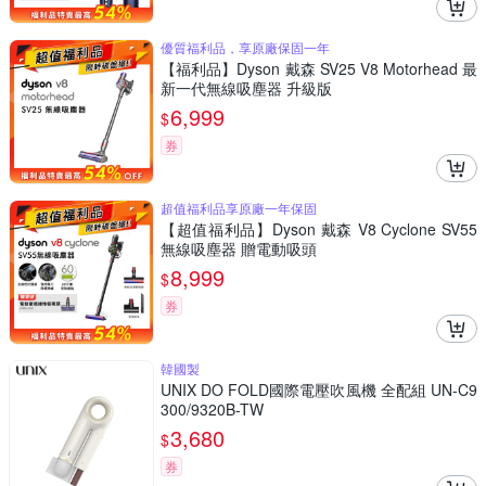
優質福利品，享原廠保固一年
【福利品】Dyson 戴森 SV25 V8 Motorhead 最
新一代無線吸塵器 升級版
6,999
$
券
超值福利品享原廠一年保固
【超值福利品】Dyson 戴森 V8 Cyclone SV55
無線吸塵器 贈電動吸頭
8,999
$
券
韓國製
UNIX DO FOLD國際電壓吹風機 全配組 UN-C9
300/9320B-TW
3,680
$
券