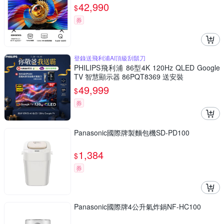
42,990
$
券
登錄送飛利浦AI頂級刮鬍刀
PHILIPS飛利浦 86型4K 120Hz QLED Google
TV 智慧顯示器 86PQT8369 送安裝
49,999
$
券
Panasonic國際牌製麵包機SD-PD100
1,384
$
券
Panasonic國際牌4公升氣炸鍋NF-HC100