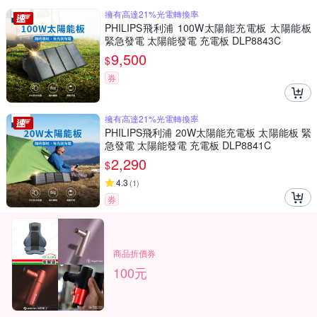
擁有高達21%光電轉換率
PHILIPS飛利浦 100W太陽能充電板 太陽能板
緊急發電 太陽能發電 充電板 DLP8843C
9,500
$
券
擁有高達21%光電轉換率
PHILIPS飛利浦 20W太陽能充電板 太陽能板 緊
急發電 太陽能發電 充電板 DLP8841C
2,290
$
4.3
(
1
)
券
商品折價券
100元