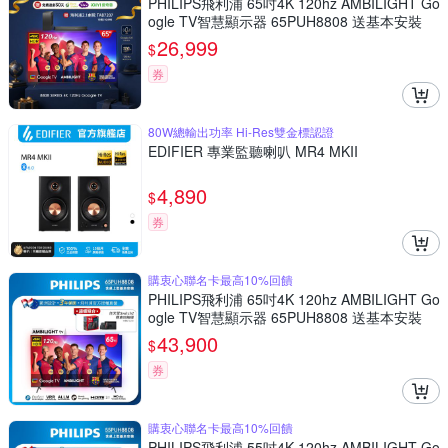
PHILIPS飛利浦 65吋4K 120hz AMBILIGHT Go
ogle TV智慧顯示器 65PUH8808 送基本安裝
26,999
$
券
80W總輸出功率 Hi-Res雙金標認證
EDIFIER 專業監聽喇叭 MR4 MKII
4,890
$
券
購衷心聯名卡最高10%回饋
PHILIPS飛利浦 65吋4K 120hz AMBILIGHT Go
ogle TV智慧顯示器 65PUH8808 送基本安裝
43,900
$
券
購衷心聯名卡最高10%回饋
PHILIPS飛利浦 55吋4K 120hz AMBILIGHT Go