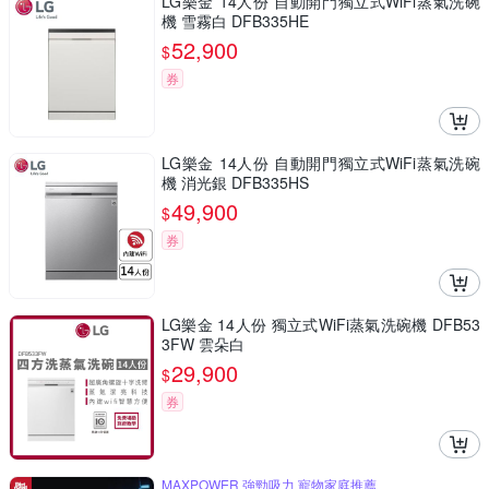
LG樂金 14人份 自動開門獨立式WiFi蒸氣洗碗
機 雪霧白 DFB335HE
52,900
$
券
LG樂金 14人份 自動開門獨立式WiFi蒸氣洗碗
機 消光銀 DFB335HS
49,900
$
券
LG樂金 14人份 獨立式WiFi蒸氣洗碗機 DFB53
3FW 雲朵白
29,900
$
券
MAXPOWER 強勁吸力 寵物家庭推薦