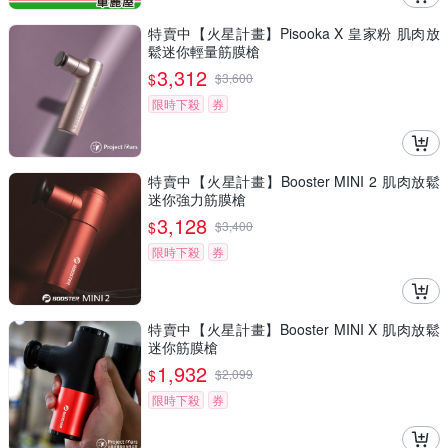
特賣中【火星計畫】Pisooka X 皇家粉 肌肉放
鬆迷你輕量筋膜槍
3,312
$
$
3,600
限時下殺
券
特賣中【火星計畫】Booster MINI 2 肌肉放鬆
迷你強力筋膜槍
3,128
$
$
3,400
限時下殺
券
特賣中【火星計畫】Booster MINI X 肌肉放鬆
迷你筋膜槍
1,932
$
$
2,099
限時下殺
券