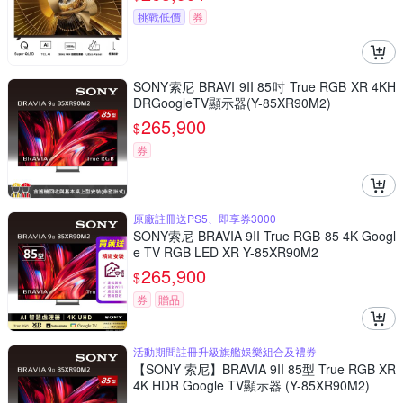
挑戰低價
券
SONY索尼 BRAVI 9II 85吋 True RGB XR 4KH
DRGoogleTV顯示器(Y-85XR90M2)
265,900
$
券
原廠註冊送PS5、即享券3000
SONY索尼 BRAVIA 9II True RGB 85 4K Googl
e TV RGB LED XR Y-85XR90M2
265,900
$
券
贈品
活動期間註冊升級旗艦娛樂組合及禮券
【SONY 索尼】BRAVIA 9II 85型 True RGB XR
4K HDR Google TV顯示器 (Y-85XR90M2)