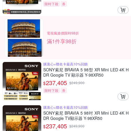
限時下殺
券
電視瘋搶價限時98折
滿1件享98折
購衷心+聯名卡最高10%回饋
SONY索尼 BRAVIA 5 98型 XR Mini LED 4K H
DR Google TV 顯示器 Y-98XR50
237,405
$
$
249,900
限時下殺
券
購衷心+聯名卡最高10%回饋
SONY索尼 BRAVIA 5 98吋 XR Mini LED 4K H
DR Google TV顯示器 Y-98XR50
237,405
$
$
249,900