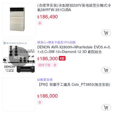
(含標準安裝)冰點變頻220V落地箱型分離式冷
氣58坪FW-351CUBA
186,490
$
券
購衷心+聯名卡最高10%回饋
DENON AVR-X2800H+Wharfedale EVO5.4+5.
1+5.C+SW-10+Diamond 12 3D 劇院組合
補貨中
186,300
$
9折
限時下殺
券
結帳驚喜價
【Pitt】荷蘭手工爐具 Colo_PT3853(無含安裝)
186,000
$
券