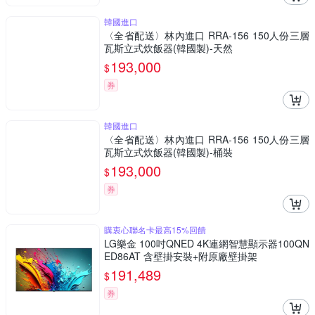
韓國進口
〈全省配送〉林內進口 RRA-156 150人份三層
瓦斯立式炊飯器(韓國製)-天然
193,000
$
券
韓國進口
〈全省配送〉林內進口 RRA-156 150人份三層
瓦斯立式炊飯器(韓國製)-桶裝
193,000
$
券
購衷心聯名卡最高15%回饋
LG樂金 100吋QNED 4K連網智慧顯示器100QN
ED86AT 含壁掛安裝+附原廠壁掛架
191,489
$
券