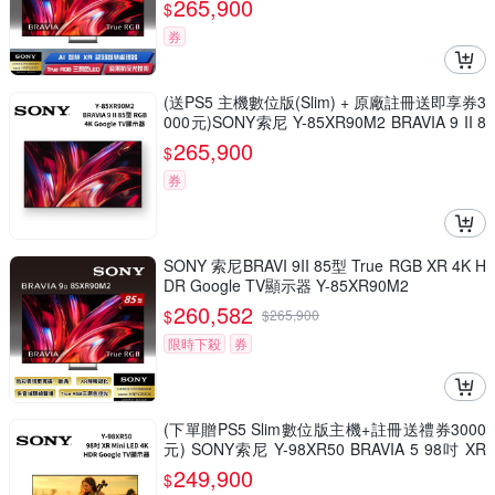
265,900
$
券
(送PS5 主機數位版(Slim) + 原廠註冊送即享券3
000元)SONY索尼 Y-85XR90M2 BRAVIA 9 II 8
5型 True RGB XR 4K HDR Google TV顯示器
265,900
$
券
SONY 索尼BRAVI 9II 85型 True RGB XR 4K H
DR Google TV顯示器 Y-85XR90M2
260,582
$
$
265,900
限時下殺
券
(下單贈PS5 Slim數位版主機+註冊送禮券3000
元) SONY索尼 Y-98XR50 BRAVIA 5 98吋 XR
Mini LED 4K HDR Google TV顯示器
249,900
$