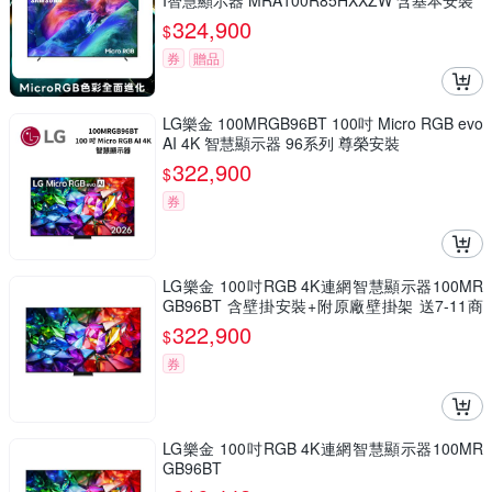
I智慧顯示器 MRA100R85HXXZW 含基本安裝
324,900
$
券
贈品
LG樂金 100MRGB96BT 100吋 Micro RGB evo
AI 4K 智慧顯示器 96系列 尊榮安裝
322,900
$
券
LG樂金 100吋RGB 4K連網智慧顯示器100MR
GB96BT 含壁掛安裝+附原廠壁掛架 送7-11商
品卡12700元
322,900
$
券
LG樂金 100吋RGB 4K連網智慧顯示器100MR
GB96BT