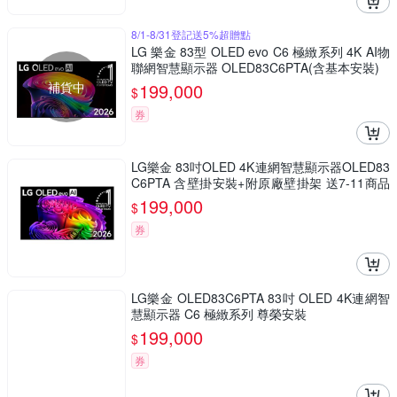
8/1-8/31登記送5%超贈點
LG 樂金 83型 OLED evo C6 極緻系列 4K AI物
聯網智慧顯示器 OLED83C6PTA(含基本安裝)
補貨中
199,000
$
券
LG樂金 83吋OLED 4K連網智慧顯示器OLED83
C6PTA 含壁掛安裝+附原廠壁掛架 送7-11商品
卡7800元
199,000
$
券
LG樂金 OLED83C6PTA 83吋 OLED 4K連網智
慧顯示器 C6 極緻系列 尊榮安裝
199,000
$
券