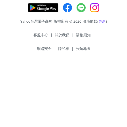
Yahoo台灣電子商務 版權所有 © 2026 服務條款(
更新
)
客服中心
|
關於我們
|
購物須知
網路安全
|
隱私權
|
分類地圖