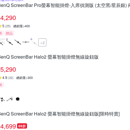
BenQ ScreenBar Pro螢幕智能掛燈-入席偵測版 (太空黑/星辰銀)
4,290
5
(
25
)
總銷量>400
券
贈品
+2
BenQ ScreenBar Halo2 螢幕智能掛燈無線旋鈕版
5,290
4.9
(
32
)
總銷量>300
券
BenQ ScreenBar Halo2 螢幕智能掛燈無線旋鈕版[限時特賣]
4,699
89折