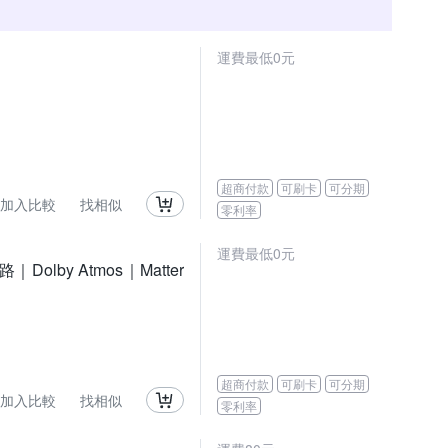
運費最低0元
超商付款
可刷卡
可分期
加入比較
找相似
零利率
運費最低0元
｜Dolby Atmos｜Matter
超商付款
可刷卡
可分期
加入比較
找相似
零利率