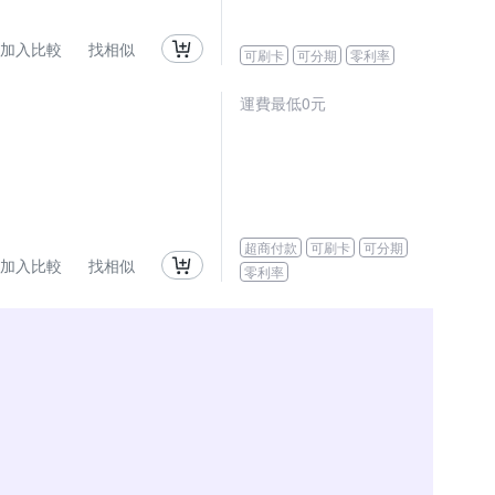
加入比較
找相似
可刷卡
可分期
零利率
運費最低0元
超商付款
可刷卡
可分期
加入比較
找相似
零利率