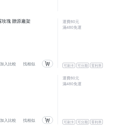
 粉霧玫瑰 贈原廠架
運費80元
滿480免運
加入比較
找相似
可刷卡
可分期
零利率
運費80元
滿480免運
加入比較
找相似
可刷卡
可分期
零利率