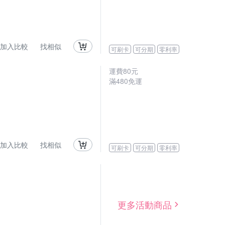
加入比較
找相似
可刷卡
可分期
零利率
運費80元
滿480免運
加入比較
找相似
可刷卡
可分期
零利率
更多活動商品