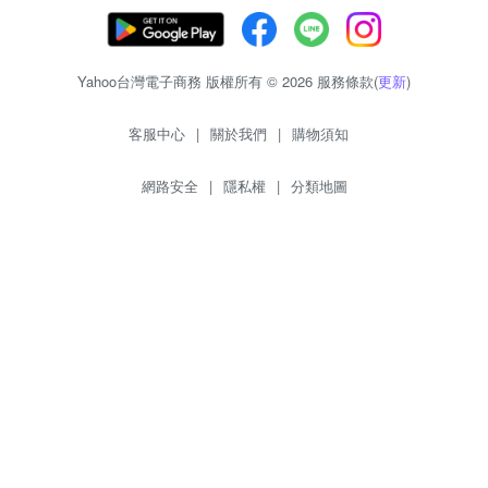
Yahoo台灣電子商務 版權所有 © 2026 服務條款(
更新
)
客服中心
|
關於我們
|
購物須知
網路安全
|
隱私權
|
分類地圖